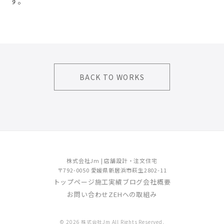
す。
BACK TO WORKS
株式会社Jm | 店舗設計・注文住宅
〒792-0050 愛媛県新居浜市萩生2802-11
トップページ
施工実績
ブログ
会社概要
お問い合わせ
ZEHへの取組み
© 2026 株式会社Jm All Rights Reserved.