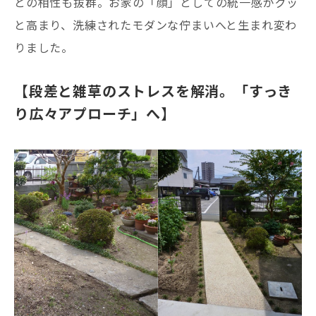
との相性も抜群。お家の「顔」としての統一感がグッ
と高まり、洗練されたモダンな佇まいへと生まれ変わ
りました。
【段差と雑草のストレスを解消。「すっき
り広々アプローチ」へ】