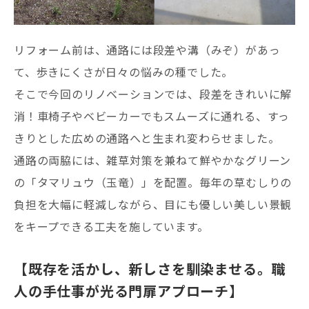
リフォーム前は、通路には段差や溝（みぞ）があっ
て、歩きにくさが日々の悩みの種でした。
そこで今回のリノベーションでは、段差をきれいに解
消！車椅子やベビーカーでもスムーズに通れる、すっ
きりとした広めの通路へと生まれ変わらせました。
通路の両脇には、雑草対策を兼ねて鮮やかなグリーン
の「タマリュウ（玉竜）」を配置。毎年の草むしりの
負担を大幅に軽減しながら、目にも優しい美しい景観
をキープできる工夫を施しています。
【既存を活かし、新しさを馴染ませる。職
人の手仕事が光る門扉アプローチ】