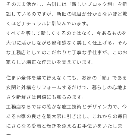
そのまま活かし、右側には「新しいブロック塀」を新
設しているのですが、新旧の境目が分からないほど驚
くほどナチュラルに馴染んでいます。
すべてを壊して新しくするのではなく、今あるものを
大切に活かしながら違和感なく美しく仕上げる。そん
な工務店としてのこだわりと丁寧な手仕事が、このお
家らしい端正な佇まいを支えています。
住まい全体を建て替えなくても、お家の「顔」である
玄関と外構をリフォームするだけで、暮らしの心地よ
さや新鮮さは何倍にも膨らみます。
工務店ならではの確かな施工技術とデザイン力で、今
あるお家の良さを最大限に引き出し、これからの毎日
にさらなる愛着と輝きを添えるお手伝いをいたしま