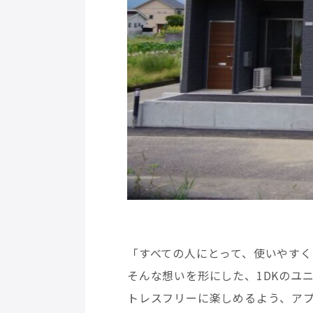
「すべての人にとって、使いやす
そんな想いを形にした、1DKのユ
トレスフリーに楽しめるよう、ア