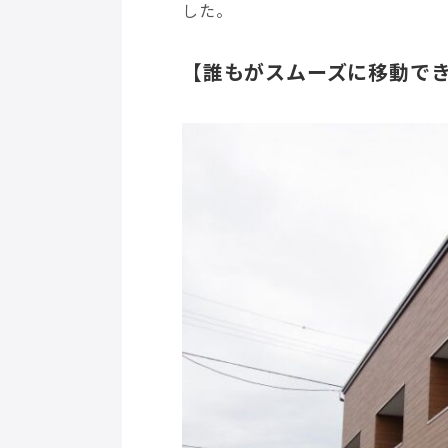
した。
【誰もがスムーズに移動で