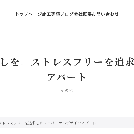
トップページ
施工実績
ブログ
会社概要
お問い合わせ
しを。ストレスフリーを追
アパート
その他
ストレスフリーを追求したユニバーサルデザインアパート