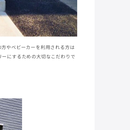
の方やベビーカーを利用される方は
リーにするための大切なこだわりで